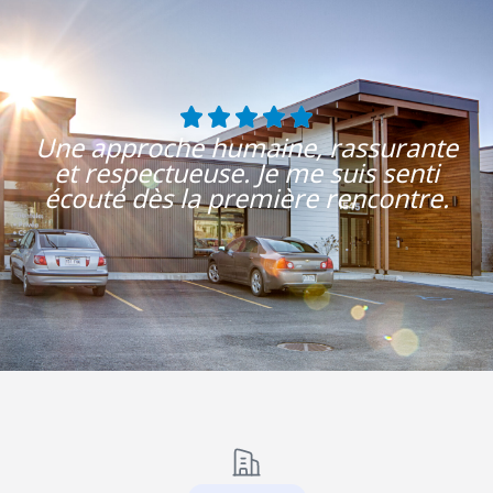
Une approche humaine, rassurante
et respectueuse. Je me suis senti
écouté dès la première rencontre.